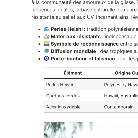
à la communauté des amoureux de la glisse. B
influences locales, la base culturelle demeur
résistante au sel et aux UV, incarnant ainsi l
Perles Heishi
: tradition polynésienn
Matériaux résistants
: indispensable
Symbole de reconnaissance
entre s
Diffusion mondiale
: des tropiques 
Porte-bonheur et talisman
pour les 
Élément
Origine Cu
Perles Heishi
Polynésie / Haw
Cordons cordés
Hawaii, Australi
Acier inoxydable
Contemporain