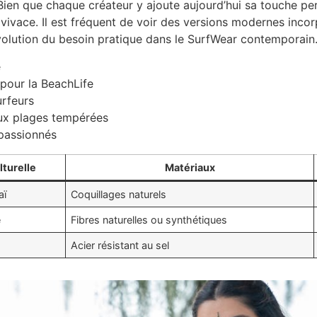
ien que chaque créateur y ajoute aujourd’hui sa touche pe
e vivace. Il est fréquent de voir des versions modernes inco
’évolution du besoin pratique dans le SurfWear contemporain
e
 pour la BeachLife
urfeurs
aux plages tempérées
passionnés
lturelle
Matériaux
aï
Coquillages naturels
e
Fibres naturelles ou synthétiques
Acier résistant au sel