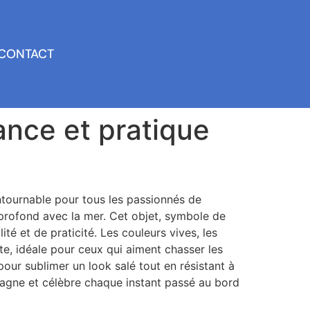
CONTACT
dance et pratique
tournable pour tous les passionnés de
en profond avec la mer. Cet objet, symbole de
té et de praticité. Les couleurs vives, les
te, idéale pour ceux qui aiment chasser les
our sublimer un look salé tout en résistant à
pagne et célèbre chaque instant passé au bord