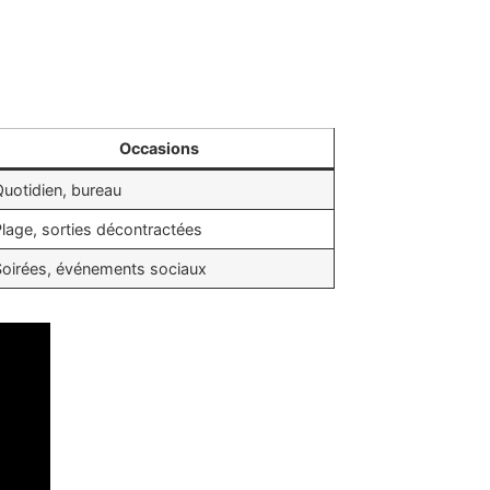
Occasions
Quotidien, bureau
Plage, sorties décontractées
Soirées, événements sociaux