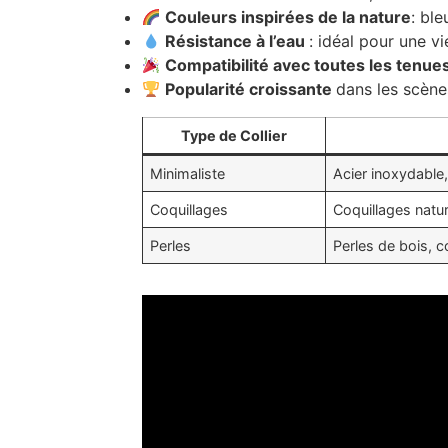
Couleurs inspirées de la nature
: ble
Résistance à l’eau
: idéal pour une v
Compatibilité avec toutes les tenue
Popularité croissante
dans les scène
Type de Collier
Minimaliste
Acier inoxydable,
Coquillages
Coquillages natur
Perles
Perles de bois, c