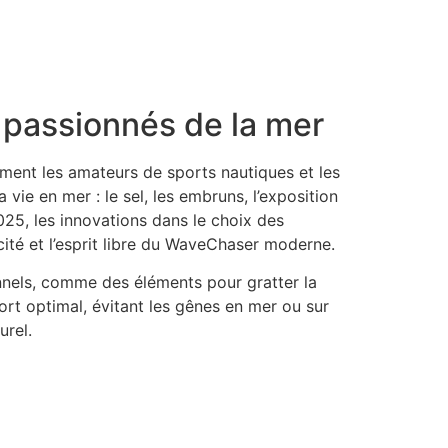
s passionnés de la mer
rement les amateurs de sports nautiques et les
vie en mer : le sel, les embruns, l’exposition
2025, les innovations dans le choix des
cité et l’esprit libre du WaveChaser moderne.
ionnels, comme des éléments pour gratter la
nfort optimal, évitant les gênes en mer ou sur
urel.