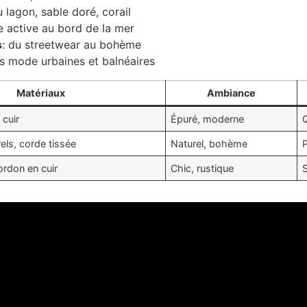
u lagon, sable doré, corail
ie active au bord de la mer
s
: du streetwear au bohème
s mode urbaines et balnéaires
Matériaux
Ambiance
 cuir
Épuré, moderne
els, corde tissée
Naturel, bohème
ordon en cuir
Chic, rustique