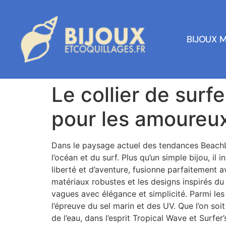
BIJOUX 
Le collier de surf
pour les amoureux
Dans le paysage actuel des tendances BeachL
l’océan et du surf. Plus qu’un simple bijou, il
liberté et d’aventure, fusionne parfaitement av
matériaux robustes et les designs inspirés du
vagues avec élégance et simplicité. Parmi les
l’épreuve du sel marin et des UV. Que l’on s
de l’eau, dans l’esprit Tropical Wave et Surfer’