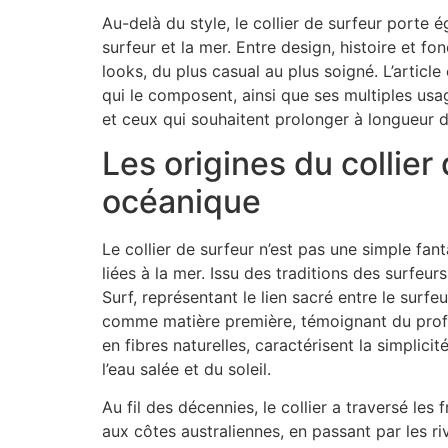
Au-delà du style, le collier de surfeur porte
surfeur et la mer. Entre design, histoire et fo
looks, du plus casual au plus soigné. L’article
qui le composent, ainsi que ses multiples usa
et ceux qui souhaitent prolonger à longueur d
Les origines du collier
océanique
Le collier de surfeur n’est pas une simple fan
liées à la mer. Issu des traditions des surfeu
Surf, représentant le lien sacré entre le surf
comme matière première, témoignant du profon
en fibres naturelles, caractérisent la simplic
l’eau salée et du soleil.
Au fil des décennies, le collier a traversé l
aux côtes australiennes, en passant par les r