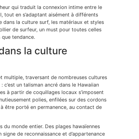
eur qui traduit la connexion intime entre le
l, tout en s’adaptant aisément à différents
 dans la culture surf, les matériaux et styles
llier de surfeur, un must pour toutes celles
s que tendance.
 dans la culture
 et multiple, traversant de nombreuses cultures
u : c’est un talisman ancré dans le Hawaiian
nées à partir de coquillages locaux s’imposent
nutieusement polies, enfilées sur des cordons
né à être porté en permanence, au contact de
eurs du monde entier. Des plages hawaïennes
 un signe de reconnaissance et d’appartenance