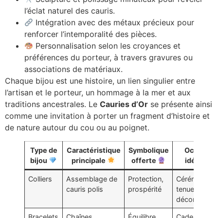
l’éclat naturel des cauris.
Intégration avec des métaux précieux pour
renforcer l’intemporalité des pièces.
Personnalisation selon les croyances et
préférences du porteur, à travers gravures ou
associations de matériaux.
Chaque bijou est une histoire, un lien singulier entre
l’artisan et le porteur, un hommage à la mer et aux
traditions ancestrales. Le
Cauries d’Or
se présente ainsi
comme une invitation à porter un fragment d’histoire et
de nature autour du cou ou au poignet.
Type de
Caractéristique
Symbolique
Occasion
bijou
principale
offerte
idéale
Colliers
Assemblage de
Protection,
Cérémonies,
cauris polis
prospérité
tenues
décontracté
Bracelets
Chaînes
Équilibre
Cadeaux,