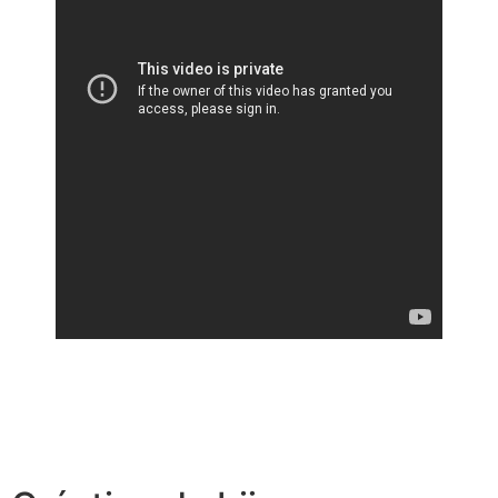
Tableaux coquillages : l’art de la décoration marine
Bijoux en coquillage : tendances 2025 et conseils
d’achat