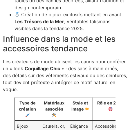
tables ou des cannes décorées, alliant tradition et
design contemporain.
Création de bijoux exclusifs mettant en avant
Les Trésors de la Mer
, véritables talismans
visibles dans la tendance 2025.
Influence dans la mode et les
accessoires tendance
Les créateurs de mode utilisent les cauris pour conférer
un « look
Coquillage Chic
» : des sacs à main ornés,
des détails sur des vêtements estivaux ou des ceintures,
tout devient prétexte à intégrer ce motif naturel en
vogue.
Type de
Matériaux
Style et
Rôle en 2025
création
associés
image
Bijoux
Caurelis, or,
Élégance
Accessoires de