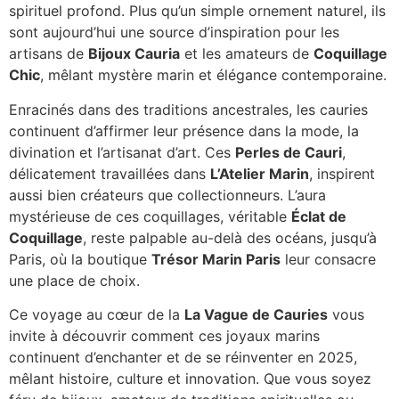
spirituel profond. Plus qu’un simple ornement naturel, ils
sont aujourd’hui une source d’inspiration pour les
artisans de
Bijoux Cauria
et les amateurs de
Coquillage
Chic
, mêlant mystère marin et élégance contemporaine.
Enracinés dans des traditions ancestrales, les cauries
continuent d’affirmer leur présence dans la mode, la
divination et l’artisanat d’art. Ces
Perles de Cauri
,
délicatement travaillées dans
L’Atelier Marin
, inspirent
aussi bien créateurs que collectionneurs. L’aura
mystérieuse de ces coquillages, véritable
Éclat de
Coquillage
, reste palpable au-delà des océans, jusqu’à
Paris, où la boutique
Trésor Marin Paris
leur consacre
une place de choix.
Ce voyage au cœur de la
La Vague de Cauries
vous
invite à découvrir comment ces joyaux marins
continuent d’enchanter et de se réinventer en 2025,
mêlant histoire, culture et innovation. Que vous soyez