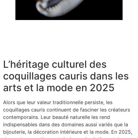
Boucles d’oreilles coquillage pour enfant | Guide 2026
Boîte à bijoux originale : des idées uniques pour votre
rangement
L’héritage culturel des
coquillages cauris dans les
arts et la mode en 2025
Alors que leur valeur traditionnelle persiste, les
coquillages cauris continuent de fasciner les créateurs
contemporains. Leur beauté naturelle les rend
indispensables dans des domaines aussi variés que la
bijouterie, la décoration intérieure et la mode. En 2025,