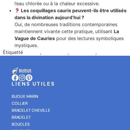
l’eau chlorée ou à la chaleur excessive.
Les coquillages cauris peuvent-ils être utilisés
dans la divination aujourd’hui ?
Oui, de nombreuses traditions contemporaines
maintiennent vivante cette pratique, utilisant
La
Vague de Cauries
pour des lectures symboliques
mystiques.
Étiquetté
cauries
,
coquillages
,
découverte
,
trésor marin
LIENS UTILES
BIJOUX MARIN
COLLIER
BRACELET CHEVILLE
BRACELET
BOUCLES