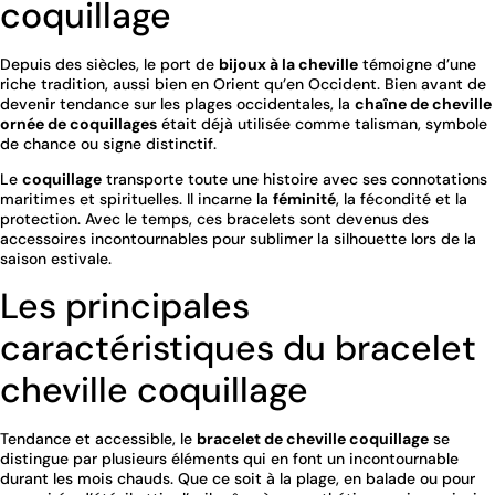
coquillage
Depuis des siècles, le port de
bijoux à la cheville
témoigne d’une
riche tradition, aussi bien en Orient qu’en Occident. Bien avant de
devenir tendance sur les plages occidentales, la
chaîne de cheville
ornée de coquillages
était déjà utilisée comme talisman, symbole
de chance ou signe distinctif.
Le
coquillage
transporte toute une histoire avec ses connotations
maritimes et spirituelles. Il incarne la
féminité
, la fécondité et la
protection. Avec le temps, ces bracelets sont devenus des
accessoires incontournables pour sublimer la silhouette lors de la
saison estivale.
Les principales
caractéristiques du bracelet
cheville coquillage
Tendance et accessible, le
bracelet de cheville coquillage
se
distingue par plusieurs éléments qui en font un incontournable
durant les mois chauds. Que ce soit à la plage, en balade ou pour