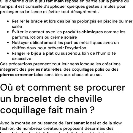
Si le charme d’un
bijou fait main
repose en partie sur la patine du
temps, il est conseillé d’appliquer quelques gestes simples pour
prolonger sa brillance et éviter tout désagrément :
Retirer le
bracelet
lors des bains prolongés en piscine ou mer
salée
Éviter le contact avec les
produits chimiques
comme les
parfums, lotions ou crème solaire
Nettoyer délicatement les parties métalliques avec un
chiffon doux pour prévenir l’oxydation
Ranger le
bijou
à plat ou suspendu, loin de l’humidité
excessive
Ces précautions prennent tout leur sens lorsque les créations
intègrent des
perles naturelles
, des coquillages polis ou des
pierres ornementales
sensibles aux chocs et au sel.
Où et comment se procurer
un bracelet de cheville
coquillage fait main ?
Avec la montée en puissance de l’
artisanat local
et de la slow
fashion, de nombreux créateurs proposent désormais des