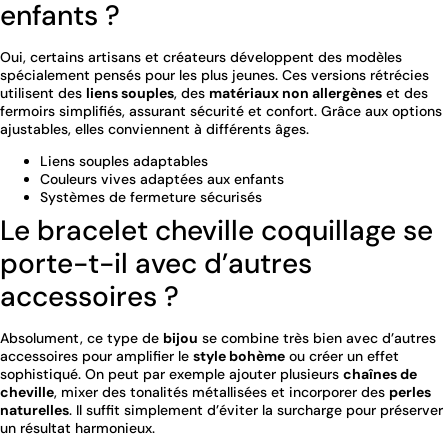
enfants ?
Oui, certains artisans et créateurs développent des modèles
spécialement pensés pour les plus jeunes. Ces versions rétrécies
utilisent des
liens souples
, des
matériaux non allergènes
et des
fermoirs simplifiés, assurant sécurité et confort. Grâce aux options
ajustables, elles conviennent à différents âges.
Liens souples adaptables
Couleurs vives adaptées aux enfants
Systèmes de fermeture sécurisés
Le bracelet cheville coquillage se
porte-t-il avec d’autres
accessoires ?
Absolument, ce type de
bijou
se combine très bien avec d’autres
accessoires pour amplifier le
style bohème
ou créer un effet
sophistiqué. On peut par exemple ajouter plusieurs
chaînes de
cheville
, mixer des tonalités métallisées et incorporer des
perles
naturelles
. Il suffit simplement d’éviter la surcharge pour préserver
un résultat harmonieux.