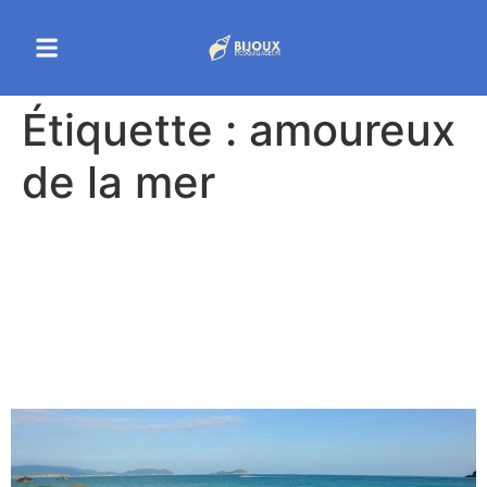
Étiquette :
amoureux
de la mer
Le collier de surfeur : un
accessoire tendance et
pratique pour les amoureux
de la mer