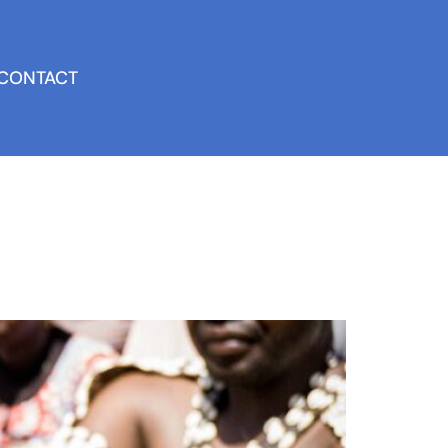
CONTACT
isation à travers