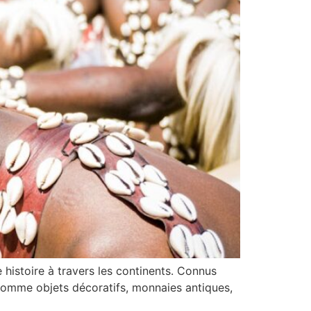
e histoire à travers les continents. Connus
s comme objets décoratifs, monnaies antiques,