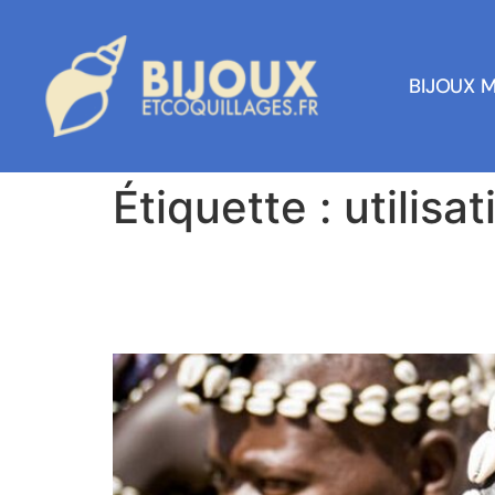
BIJOUX 
Étiquette :
utilisa
Cauris : une définition 
l’histoire