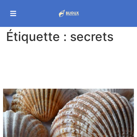
Étiquette :
secrets
Les secrets des coquillages
à découvrir sur les plages
en 2025