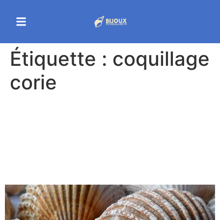
Étiquette :
coquillage
corie
Découvrez tout sur le
coquillage corie :
caractéristiques et
utilisation en 2025