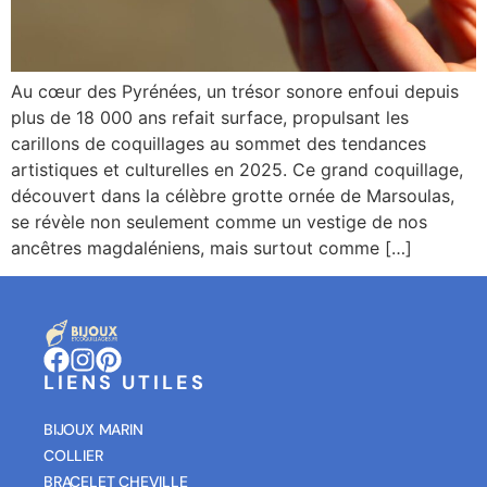
Au cœur des Pyrénées, un trésor sonore enfoui depuis
plus de 18 000 ans refait surface, propulsant les
carillons de coquillages au sommet des tendances
artistiques et culturelles en 2025. Ce grand coquillage,
découvert dans la célèbre grotte ornée de Marsoulas,
se révèle non seulement comme un vestige de nos
ancêtres magdaléniens, mais surtout comme […]
LIENS UTILES
BIJOUX MARIN
COLLIER
BRACELET CHEVILLE