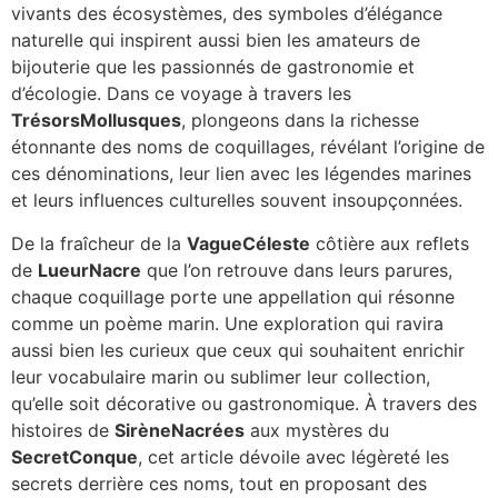
vivants des écosystèmes, des symboles d’élégance
naturelle qui inspirent aussi bien les amateurs de
bijouterie que les passionnés de gastronomie et
d’écologie. Dans ce voyage à travers les
TrésorsMollusques
, plongeons dans la richesse
étonnante des noms de coquillages, révélant l’origine de
ces dénominations, leur lien avec les légendes marines
et leurs influences culturelles souvent insoupçonnées.
De la fraîcheur de la
VagueCéleste
côtière aux reflets
de
LueurNacre
que l’on retrouve dans leurs parures,
chaque coquillage porte une appellation qui résonne
comme un poème marin. Une exploration qui ravira
aussi bien les curieux que ceux qui souhaitent enrichir
leur vocabulaire marin ou sublimer leur collection,
qu’elle soit décorative ou gastronomique. À travers des
histoires de
SirèneNacrées
aux mystères du
SecretConque
, cet article dévoile avec légèreté les
secrets derrière ces noms, tout en proposant des