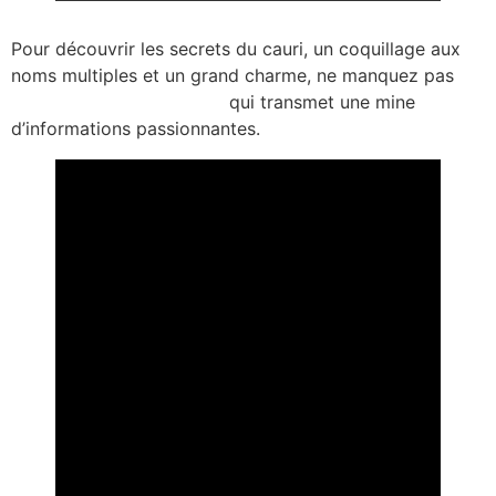
Pour découvrir les secrets du cauri, un coquillage aux
noms multiples et un grand charme, ne manquez pas
secrets-coquillages-cauri
qui transmet une mine
d’informations passionnantes.