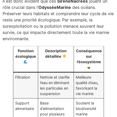
Il est donc évident que ces
SirèneNacrées
jouent un
rôle crucial dans l’
OdysséeMarine
des océans.
Préserver leurs habitats et comprendre leur cycle de vie
reste une priorité écologique. Par exemple, la
surexploitation ou la pollution menace souvent leur
survie, ce qui impacte directement toute la vie marine
environnante.
Fonction
Description
Conséquence
écologique
détaillée
sur
l’écosystème
Filtration
Nettoie et clarifie
Meilleure
l’eau en éliminant
qualité d’eau,
les particules en
favorisant la
suspension
vie marine
Support
Base
Soutient la
alimentaire
d’alimentation
biodiversité
pour plusieurs
marine