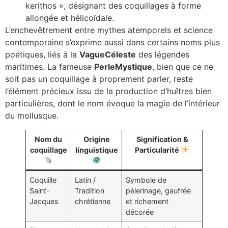
kerithos », désignant des coquillages à forme
allongée et hélicoïdale.
L’enchevêtrement entre mythes atemporels et science
contemporaine s’exprime aussi dans certains noms plus
poétiques, liés à la
VagueCéleste
des légendes
maritimes. La fameuse
PerleMystique
, bien que ce ne
soit pas un coquillage à proprement parler, reste
l’élément précieux issu de la production d’huîtres bien
particulières, dont le nom évoque la magie de l’intérieur
du mollusque.
Nom du
Origine
Signification &
coquillage
linguistique
Particularité
Coquille
Latin /
Symbole de
Saint-
Tradition
pèlerinage, gaufrée
Jacques
chrétienne
et richement
décorée