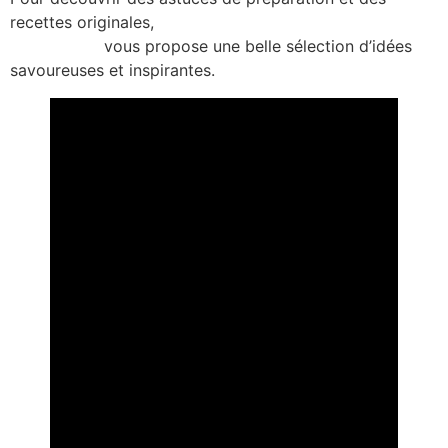
recettes originales,
coquillages-emblematiques-
guadeloupe
vous propose une belle sélection d’idées
savoureuses et inspirantes.