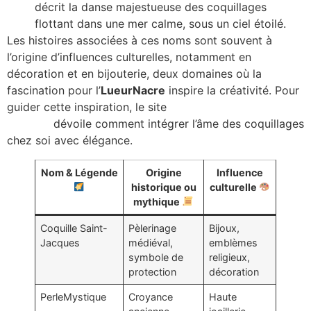
décrit la danse majestueuse des coquillages
flottant dans une mer calme, sous un ciel étoilé.
Les histoires associées à ces noms sont souvent à
l’origine d’influences culturelles, notamment en
décoration et en bijouterie, deux domaines où la
fascination pour l’
LueurNacre
inspire la créativité. Pour
guider cette inspiration, le site
decoration-coquillages-
interieur
dévoile comment intégrer l’âme des coquillages
chez soi avec élégance.
Nom & Légende
Origine
Influence
historique ou
culturelle
mythique
Coquille Saint-
Pèlerinage
Bijoux,
Jacques
médiéval,
emblèmes
symbole de
religieux,
protection
décoration
PerleMystique
Croyance
Haute