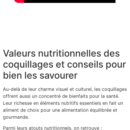
À la découverte des boîtes à bijoux anciennes : un
trésor de nostalgie
Découvrir l’histoire fascinante des colliers en
coquillages de Tahiti
Valeurs nutritionnelles des
coquillages et conseils pour
bien les savourer
Au-delà de leur charme visuel et culturel, les coquillages
offrent aussi un concentré de bienfaits pour la santé.
Leur richesse en éléments nutritifs essentiels en fait un
aliment de choix pour une alimentation équilibrée et
gourmande.
Parmi leurs atouts nutritionnels, on retrouve :