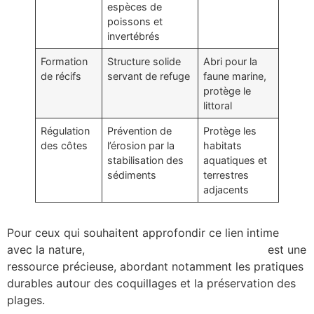
espèces de
poissons et
invertébrés
Formation
Structure solide
Abri pour la
de récifs
servant de refuge
faune marine,
protège le
littoral
Régulation
Prévention de
Protège les
des côtes
l’érosion par la
habitats
stabilisation des
aquatiques et
sédiments
terrestres
adjacents
Pour ceux qui souhaitent approfondir ce lien intime
avec la nature,
secrets-coquillages-plages-2025
est une
ressource précieuse, abordant notamment les pratiques
durables autour des coquillages et la préservation des
plages.