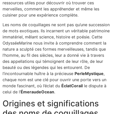
ressources utiles pour découvrir où trouver ces
merveilles, comment les appréhender et même les
cuisiner pour une expérience complète.
Les noms de coquillages ne sont pas qu’une succession
de mots exotiques. Ils incarnent un véritable patrimoine
immatériel, mêlant science, histoire et poésie. Cette
OdysséeMarine nous invite à comprendre comment la
nature a sculpté ces formes merveilleuses, tandis que
l’homme, au fil des siècles, leur a donné vie à travers
des appellations qui témoignent de leur rôle, de leur
beauté ou des légendes qui les entourent. De
l’incontournable huître à la précieuse
PerleMystique
,
chaque nom est une clé pour ouvrir une porte vers un
monde fascinant, où l’éclat du
ÉclatCorail
le dispute à
celui de l’
ÉmeraudeOcean
.
Origines et significations
des noms de coquillages