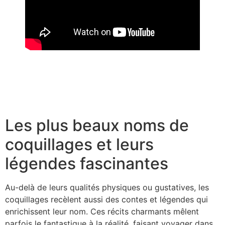
Tableaux coquillages : l’art de la décoration marine
Bijoux en coquillage : tendances 2025 et conseils
d’achat
Les plus beaux noms de
coquillages et leurs
légendes fascinantes
Au-delà de leurs qualités physiques ou gustatives, les
coquillages recèlent aussi des contes et légendes qui
enrichissent leur nom. Ces récits charmants mêlent
parfois le fantastique à la réalité, faisant voyager dans