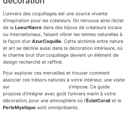
décoration
L’univers des coquillages est une source vivante
d’inspiration pour les créateurs. On retrouve ainsi l’éclat
de la
LueurNacre
dans des bijoux de créateurs locaux
ou internationaux, faisant vibrer les teintes naturelles à
la façon d’un
AzurCoquille
. Cette alchimie entre nature
et art se décline aussi dans la décoration intérieure, où
le charme brut d’un coquillage devient un élément de
design recherché et raffiné.
Pour explorer ces merveilles et trouver comment
associer ces trésors naturels à votre intérieur, une visite
sur
tableau-coquillages-2025
s’impose. Ce guide
propose d’intégrer avec goût l’univers marin à votre
décoration, pour une atmosphère où l’
ÉclatCorail
et le
PerleMystique
sont omniprésents.
Les cauries coquillages : un trésor marin à découvrir en
2025