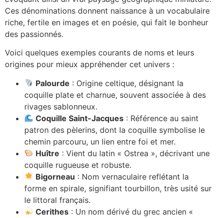
Ces dénominations donnent naissance à un vocabulaire
riche, fertile en images et en poésie, qui fait le bonheur
des passionnés.
Voici quelques exemples courants de noms et leurs
origines pour mieux appréhender cet univers :
Palourde
: Origine celtique, désignant la
coquille plate et charnue, souvent associée à des
rivages sablonneux.
Coquille Saint-Jacques
: Référence au saint
patron des pèlerins, dont la coquille symbolise le
chemin parcouru, un lien entre foi et mer.
Huître
: Vient du latin « Ostrea », décrivant une
coquille rugueuse et robuste.
Bigorneau
: Nom vernaculaire reflétant la
forme en spirale, signifiant tourbillon, très usité sur
le littoral français.
Cerithes
: Un nom dérivé du grec ancien «