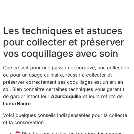
Découvrez les tendances des bracelets pour hommes
en coquillage en 2025
Les techniques et astuces
pour collecter et préserver
vos coquillages avec soin
Que ce soit pour une passion décorative, une collection
ou pour un usage culinaire, réussir à collecter et
préserver correctement ses coquillages est un art en
soi. Bien connaître certaines techniques vous garantit
de garder intact leur
AzurCoquille
et leurs reflets de
LueurNacre
.
Voici quelques conseils indispensables pour la collecte
et la conservation :
Planifiez vos sorties en fonction des marées