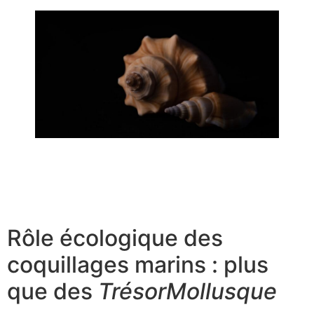
Boucles d’oreilles coquillage pour enfant | Guide 2026
Boîte à bijoux originale : des idées uniques pour votre
rangement
Rôle écologique des
coquillages marins : plus
que des
TrésorMollusque