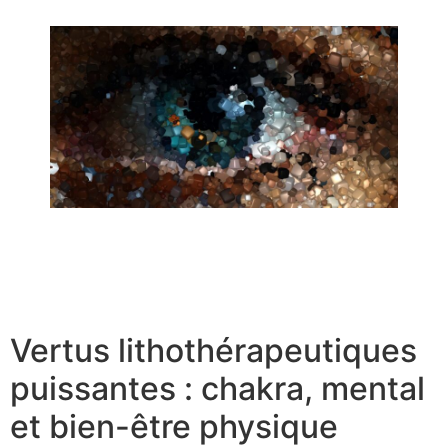
Boucles d’oreilles coquillage pour enfant | Guide 2026
Boîte à bijoux originale : des idées uniques pour votre
rangement
Vertus lithothérapeutiques
puissantes : chakra, mental
et bien-être physique