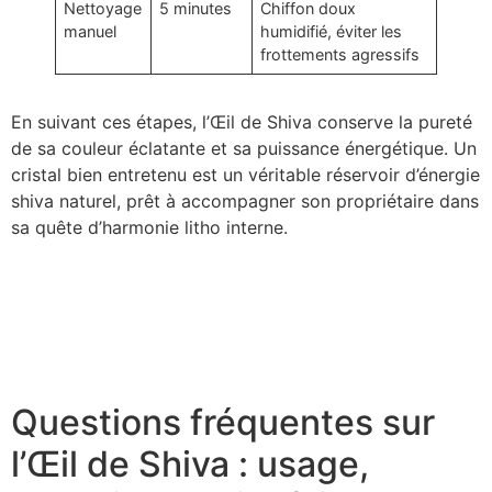
Nettoyage
5 minutes
Chiffon doux
manuel
humidifié, éviter les
frottements agressifs
En suivant ces étapes, l’Œil de Shiva conserve la pureté
de sa couleur éclatante et sa puissance énergétique. Un
cristal bien entretenu est un véritable réservoir d’énergie
shiva naturel, prêt à accompagner son propriétaire dans
sa quête d’harmonie litho interne.
Les cauries coquillages : un trésor marin à découvrir en
2025
Découvrez les tendances des bracelets pour hommes
en coquillage en 2025
Questions fréquentes sur
l’Œil de Shiva : usage,