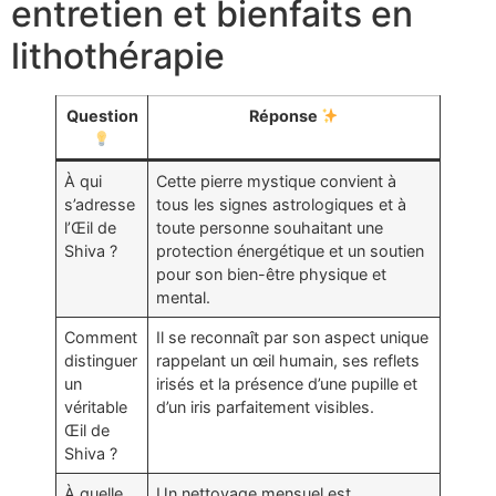
entretien et bienfaits en
lithothérapie
Question
Réponse
À qui
Cette pierre mystique convient à
s’adresse
tous les signes astrologiques et à
l’Œil de
toute personne souhaitant une
Shiva ?
protection énergétique et un soutien
pour son bien-être physique et
mental.
Comment
Il se reconnaît par son aspect unique
distinguer
rappelant un œil humain, ses reflets
un
irisés et la présence d’une pupille et
véritable
d’un iris parfaitement visibles.
Œil de
Shiva ?
À quelle
Un nettoyage mensuel est