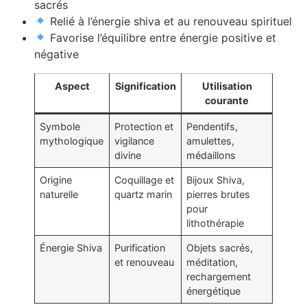
sacrés
Relié à l’énergie shiva et au renouveau spirituel
Favorise l’équilibre entre énergie positive et
négative
Aspect
Signification
Utilisation
courante
Symbole
Protection et
Pendentifs,
mythologique
vigilance
amulettes,
divine
médaillons
Origine
Coquillage et
Bijoux Shiva,
naturelle
quartz marin
pierres brutes
pour
lithothérapie
Énergie Shiva
Purification
Objets sacrés,
et renouveau
méditation,
rechargement
énergétique