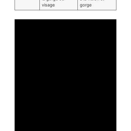
visage
gorge