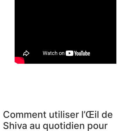
À la découverte des boîtes à bijoux anciennes : un
trésor de nostalgie
Découvrir l’histoire fascinante des colliers en
coquillages de Tahiti
Comment utiliser l’Œil de
Shiva au quotidien pour