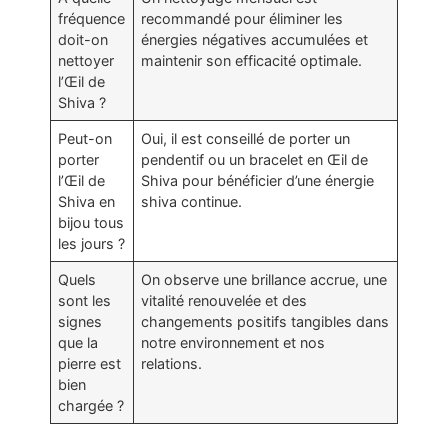
fréquence
recommandé pour éliminer les
doit-on
énergies négatives accumulées et
nettoyer
maintenir son efficacité optimale.
l’Œil de
Shiva ?
Peut-on
Oui, il est conseillé de porter un
porter
pendentif ou un bracelet en Œil de
l’Œil de
Shiva pour bénéficier d’une énergie
Shiva en
shiva continue.
bijou tous
les jours ?
Quels
On observe une brillance accrue, une
sont les
vitalité renouvelée et des
signes
changements positifs tangibles dans
que la
notre environnement et nos
pierre est
relations.
bien
chargée ?