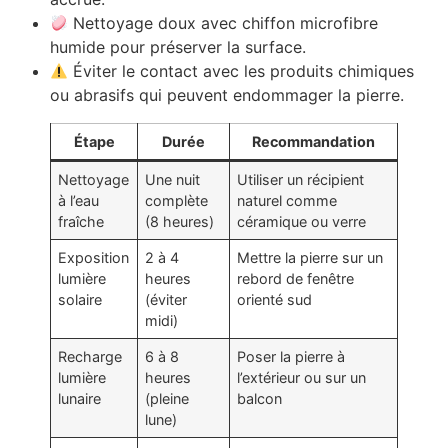
Nettoyage doux avec chiffon microfibre
humide pour préserver la surface.
Éviter le contact avec les produits chimiques
ou abrasifs qui peuvent endommager la pierre.
Étape
Durée
Recommandation
Nettoyage
Une nuit
Utiliser un récipient
à l’eau
complète
naturel comme
fraîche
(8 heures)
céramique ou verre
Exposition
2 à 4
Mettre la pierre sur un
lumière
heures
rebord de fenêtre
solaire
(éviter
orienté sud
midi)
Recharge
6 à 8
Poser la pierre à
lumière
heures
l’extérieur ou sur un
lunaire
(pleine
balcon
lune)